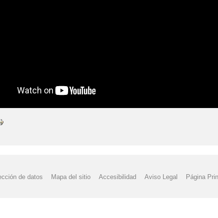
ección de datos
Mapa del sitio
Accesibilidad
Aviso Legal
Página Prin